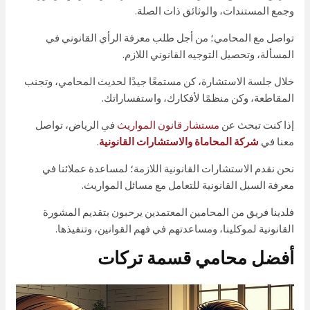
وجمع المستندات، والوثائق ذات الصلة.
تواصل مع المحامي؛ من أجل طلب معرفة الرأي القانوني في
المسألة، وتحصيل التوجيه القانوني اللازم.
خلال جلسة الاستشارة، كن مستمعًا جيدًا لحديث المحامي، وتجنب
المقاطعة، وكن منظمًا لأفكارك، واستفساراتك.
إذا كنت تبحث عن
مستشار قانون المواريث
في الرياض، تواصل
معنا في
شركة المحاماة والاستشارات القانونية
.
نحن نقدم الاستشارات القانونية اللازمة؛ لمساعدة عملائنا في
معرفة السبل القانونية للتعامل مع مسائل المواريث.
فلدينا فريق من المحامين المعتمدين يرحبون بتقديم المشورة
القانونية لموكلينا، ومساعدتهم في فهم القوانين، وتنفيذها.
أفضل محامي قسمة تركات