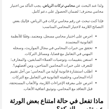
ولذا عند البحث عن
محامي تركات الرياض
، يجب التأكد من اختيار
محامي محترف؛ لضمان الحصول على دعم كامل.
فإذا كنت تبحث عن رقم محامي تركات في الرياض، فإليك بعض
النصائح اللازمة لاختيار المحامي المناسب:
احرص على اختيار محامي مسجل، ومعتمد، وفقًا للأنظمة
القانونية المعتمدة.
تحقق من خبرات المحامي في مجال المواريث، وسجله
المهني في التعامل مع قضايا، ومسائل التركات.
استعن بتقييمات، وتوصيات العملاء السابقين، والمعارف؛
للتعرف على خبرات المحامين المتاحين، ومن أفضلهم؟.
اطلب استشارة قانونية أولية من المحامي؛ من أجل تقييم
أداء المحامي، وخلفيته القانونية في التعامل مع التركات.
احرص على معرفة الإجراءات اللازمة، والأتعاب المستحقة،
قبل التعاقد مع المحامي، وتوثيق اتفاقية الأتعاب.
ماذا تفعل في حالة امتناع بعض الورثة