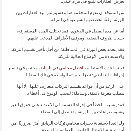
بعرض العقارات للبيع في مزاد علني.
من المتوقع أن تقوم المحكمة هنا بتقسيم ثمن بيع العقارات بين
الورثة، وفقًا لحصصهم الشرعية في التركة.
أما عن مدة الفصل في الدعوى، فقد تختلف المدة المستغرقة،
حسب ظروف القضية، وموقف الأطراف المدعى عليهم.
فقد يتعمد بعض الورثة في المماطلة؛ من أجل تأخير تقسيم التركة،
والاستفادة من الأوضاع الحالية للتركة.
قد تساعدك الاستعانة بـ
افضل محامي في الرياض
مختص في تيسير
إجراءات التقاضي؛ نظرًا لخبراته الواسعة في تلك القضايا.
على الرغم من أن قواعد تقسيم التركات متعارف عليها، إلا أنها
تتطلب معرفة دقيقة، وشاملة؛ لتجنب الوقوع في أخطاء.
فقد يتسبب الخطأ في إجراء القسمة في الاعتداء على حقوق الغير،
ونشوب نزاعات بين الورثة، وقد تصل إلى القضاء.
ولذا تعد الاستعانة بخبرات
محامي تركات الرياض
أمرًا ضروريًا؛ من
أجل تحقيق الامتثال القانوني المطلوب للقسمة.