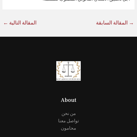
→
المقالة السابقة
المقالة التالية
←
About
من نحن
تواصل معنا
محامون