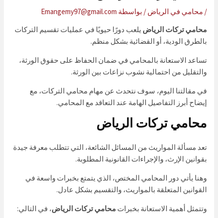
/
محامي في الرياض
/ بواسطة
Emangemy97@gmail.com
محامي تركات الرياض
يلعب دورًا حيويًا في عمليات تقسيم التركات
بالطرق الودية، أو القضائية بشكل منظم.
تساعد الاستعانة بالمحامي في ضمان الحفاظ على حقوق الورثة،
والتقليل من احتمالية نشوب نزاعات بين الورثة.
في مقالتنا اليوم، سوف نتحدث عن مهام محامي التركات، مع
إيضاح أبرز التفاصيل الهامة عند التعاقد مع المحامي.
محامي تركات الرياض
تعد مسألة المواريث من المسائل الشائعة، التي تتطلب معرفة جيدة
بقوانين الإرث، والإجراءات القانونية المطلوبة.
وهنا يأتي دور المحامي المختص، الذي يتمتع بخبرات واسعة في
القوانين المتعلقة بالمواريث، والتقسيم بشكل عادل.
وتتمثل أهمية الاستعانة بخبرات
محامي تركات الرياض
، في التالي: