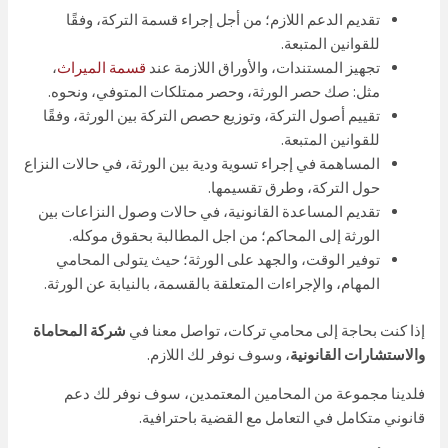
تقديم الدعم اللازم؛ من أجل إجراء قسمة التركة، وفقًا
للقوانين المتبعة.
تجهيز المستندات، والأوراق اللازمة عند
قسمة الميراث
،
مثل: صك حصر الورثة، وحصر ممتلكات المتوفي، ونحوه.
تقييم أصول التركة، وتوزيع حصص التركة بين الورثة، وفقًا
للقوانين المتبعة.
المساهمة في إجراء تسوية ودية بين الورثة، في حالات النزاع
حول التركة، وطرق تقسيمها.
تقديم المساعدة القانونية، في حالات وصول النزاعات بين
الورثة إلى المحاكم؛ من اجل المطالبة بحقوق موكله.
توفير الوقت، والجهد على الورثة؛ حيث يتولى المحامي
المهام، والإجراءات المتعلقة بالقسمة، بالنيابة عن الورثة.
إذا كنت بحاجة إلى محامي تركات، تواصل معنا في
شركة المحاماة
والاستشارات القانونية
، وسوف نوفر لك اللازم.
فلدينا مجموعة من المحامين المعتمدين، سوف نوفر لك دعم
قانوني متكامل في التعامل مع القضية باحترافية.