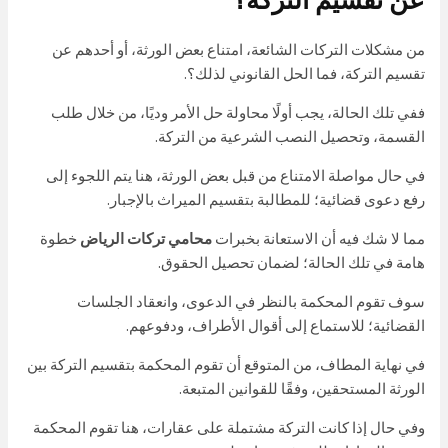
عن تقسيم التركة؟
من مشكلات التركات الشائعة، امتناع بعض الورثة، أو أحدهم عن
تقسيم التركة، فما الحل القانوني لذلك؟.
ففي تلك الحالة، يجب أولًا محاولة حل الأمر وديًا، من خلال طلب
القسمة، وتحصيل النصب الشرعية من التركة.
في حال مواصلة الامتناع من قبل بعض الورثة، هنا يتم اللجوء إلى
رفع دعوى قضائية؛ للمطالبة بتقسيم الميراث بالإجبار.
مما لا شك فيه أن الاستعانة بخبرات
محامي تركات الرياض
خطوة
هامة في تلك الحالة؛ لضمان تحصيل الحقوق.
سوف تقوم المحكمة بالنظر في الدعوى، وانعقاد الجلسات
القضائية؛ للاستماع إلى أقوال الأطراف، ودفوعهم.
في نهاية المطاف، من المتوقع أن تقوم المحكمة بتقسيم التركة بين
الورثة المستحقين، وفقًا للقوانين المتبعة.
وفي حال إذا كانت التركة مشتملة على عقارات، هنا تقوم المحكمة