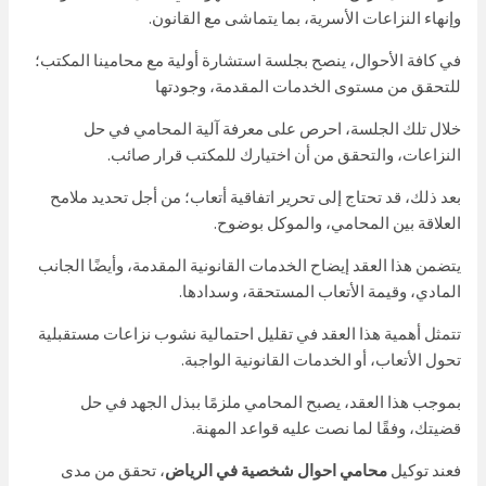
وإنهاء النزاعات الأسرية، بما يتماشى مع القانون.
في كافة الأحوال، ينصح بجلسة استشارة أولية مع محامينا المكتب؛
للتحقق من مستوى الخدمات المقدمة، وجودتها
خلال تلك الجلسة، احرص على معرفة آلية المحامي في حل
النزاعات، والتحقق من أن اختيارك للمكتب قرار صائب.
بعد ذلك، قد تحتاج إلى تحرير اتفاقية أتعاب؛ من أجل تحديد ملامح
العلاقة بين المحامي، والموكل بوضوح.
يتضمن هذا العقد إيضاح الخدمات القانونية المقدمة، وأيضًا الجانب
المادي، وقيمة الأتعاب المستحقة، وسدادها.
تتمثل أهمية هذا العقد في تقليل احتمالية نشوب نزاعات مستقبلية
تحول الأتعاب، أو الخدمات القانونية الواجبة.
بموجب هذا العقد، يصبح المحامي ملزمًا ببذل الجهد في حل
قضيتك، وفقًا لما نصت عليه قواعد المهنة.
فعند توكيل
محامي احوال شخصية في الرياض
، تحقق من مدى