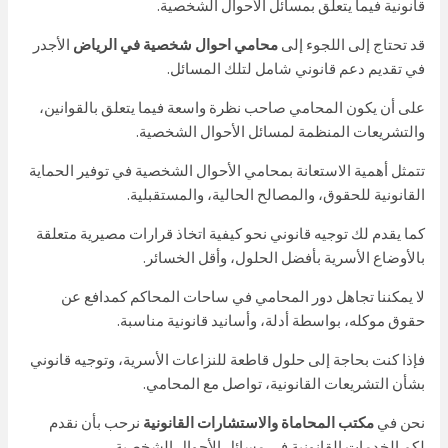
قانونية فيما يتعلق بمسائل الأحوال الشخصية.
قد تحتاج إلى اللجوء إلى
محامي احوال شخصية في الرياض
الأجدر
في تقديم دعم قانوني شامل لتلك المسائل.
على أن يكون المحامي صاحب نظرة واسعة فيما يتعلق بالقوانين،
والتشريعات المنظمة لمسائل الأحوال الشخصية.
تتمثل أهمية الاستعانة بمحامي الأحوال الشخصية في توفير الحماية
القانونية للحقوق، والمصالح الحالية، والمستقبلية.
كما يقدم لك توجيه قانوني نحو كيفية اتخاذ قرارات مصيرية متعلقة
بالأوضاع الأسرية بأفضل الحلول، وأقل الخسائر.
لا يمكننا تجاهل دور المحامي في ساحات المحاكم كمدافع عن
حقوق موكله، بواسطة أدلة، وأسانيد قانونية مناسبة.
فإذا كنت بحاجة إلى حلول قاطعة للنزاعات الأسرية، وتوجيه قانوني
بشأن التشريعات القانونية، تواصل مع المحامي.
نحن في
مكتب المحاماة والاستشارات القانونية
نرحب بأن نقدم
لكم الخدمات القانونية في مسائل الأحوال الشخصية.