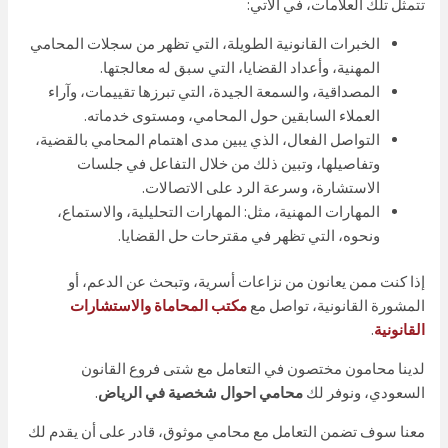
تتمثل تلك العلامات، في الآتي:
الخبرات القانونية الطويلة، التي تظهر من سجلات المحامي
المهنية، وأعداد القضايا، التي سبق له معالجتها.
المصداقية، والسمعة الجيدة، التي تبرزها تقييمات، وآراء
العملاء السابقين حول المحامي، ومستوى خدماته.
التواصل الفعال، الذي يبين مدى اهتمام المحامي بالقضية،
وتفاصيلها، وتبين ذلك من خلال التفاعل في جلسات
الاستشارة، وسرعة الرد على الاتصالات.
المهارات المهنية، مثل: المهارات التحليلية، والاستماع،
ونحوه، التي تظهر في مقترحات حل القضايا.
إذا كنت ممن يعانون من نزاعات أسرية، وتبحث عن الدعم، أو
المشورة القانونية، تواصل مع
مكتب المحاماة والاستشارات
القانونية
.
لدينا محامون مختصون في التعامل مع شتى فروع القانون
السعودي، ونوفر لك
محامي احوال شخصية في الرياض
.
معنا سوف تضمن التعامل مع محامي موثوق، قادر على أن يقدم لك