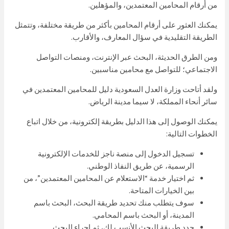
من أرقام المحامين المعتمدين، والمؤهلين.
يمكنك العثور على أرقام المحامين بأكثر من طريقة مختلفة، وتتمثل
الطريقة التقليدية في سؤال المعارف، والأقارب.
ومن الطرق الحديثة، البحث عبر الإنترنت، ومنصات التواصل
الاجتماعي؛ للتواصل مع محامين مناسبين.
ولقد أتاحت وزارة العدل السعودية دليل للمحامين المعتمدين في
سائر أنحاء المملكة، لا سيما مدينة الرياض.
يمكنك الوصول إلى هذا الدليل بطريقة إلكترونية، من خلال اتباع
الخطوات التالية:
تسجيل الدخول إلى منصة ناجز للخدمات الإلكترونية
الرسمية، عن طريق النفاذ الوطني.
ثم اختيار خدمة “الاستعلام عن المحامين المعتمدين”، من
بين الخيارات المتاحة.
سوف يتطلب منك تحديد طريقة البحث، البحث باسم
المدينة، أو البحث باسم المحامي.
حدد طريقة البحث الأنسب لك، ثم إجراء البحث.