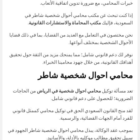
خبرات المحامي، مع ضرورة تدوين اتفاقية الأتعاب.
إذا كنت تبحث عن مكتب محامي أحوال شخصية شاطر في
السعودية، فإليك
مكتب المحاماة والاستشارات القانونية
.
نحن مختصون في التعامل مع العديد من القضايا، بما في ذلك قضايا
الأحوال الشخصية بمختلف أنواعها.
نوفر لك دعم قانوني شامل؛ مما يمنحك مزيد من الثقة حول تحقيق
أهدافك القانونية، من خلال جهود محامينا الخبراء.
محامي احوال شخصية شاطر
تعد مسألة توكيل
محامي احوال شخصية في الرياض
من الحاجات
الضرورية؛ للحصول على دعم قانوني شامل.
لقد منح القانون السعودي الحق في توكيل محامي كممثل قانوني
للفرد أمام الجهات القضائية، والرسمية.
بموجب عقد الوكالة، يبذل محامي احوال شخصية شاطر الجهود في
سبيل تحقيق مطالب موكليه بالأدلة، والأسانيد.