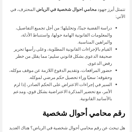
تتمثل أبرز جهود
محامي احوال شخصية في الرياض
المحترف، في
الآتي:
دراسة القضية جيدًا، وتحليلها؛ من أجل تجميع التفاصيل،
والمعلومات القانونية الهامة حولها، واستنباط الأدلة،
والبراهين المناسبة.
القيام بالإجراءات القانونية المطلوبة، وعلى رأسها تحرير
صحيفة الدعوى بشكل قانوني سليم؛ مما يقلل من خطر
رفض الدعوى.
حضور المرافعات، وتقديم الدفوع اللازمة عن موقف موكله،
وحقوقه؛ سعيًا وراء تحصيل حكم مرضي لموكله.
السير في إجراءات الاعتراض على الحكم الصادر، إذا لزم
الأمر، مع تحضير المذكرة الاعتراضية بشكل قوي، ومدعم
بالأسانيد القانونية.
رقم محامي أحوال شخصية
هل تبحث عن رقم محامي أحوال شخصية في الرياض؟ هناك العديد