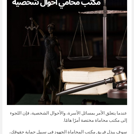
عندما يتعلق الأمر بمسائل الأسرة، والأحوال الشخصية، فإن اللجوء
إلى مكتب محاماة مختصة أمرًا هامًا.
سوف يبذل فريق مكتب المحاماة الجهود في سبيل حماية حقوقك،